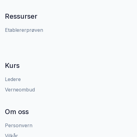
Ressurser
Etablererprøven
Kurs
Ledere
Verneombud
Om oss
Personvern
Vilkår