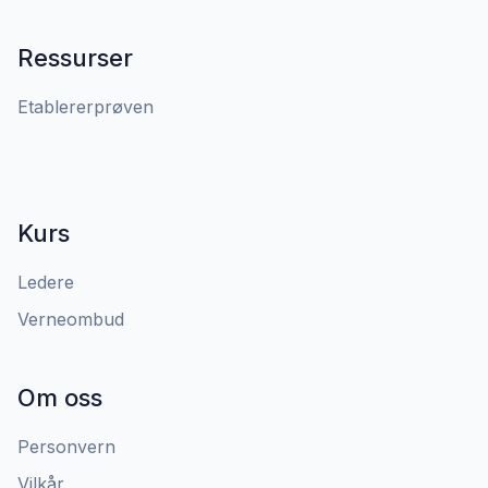
Ressurser
Etablererprøven
Kurs
Ledere
Verneombud
Om oss
Personvern
Vilkår